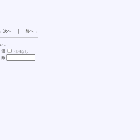
｜
←次へ
前へ→
43 -
引用なし