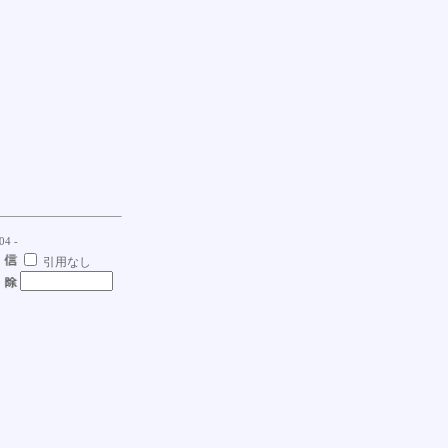
04 -
引用なし