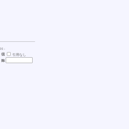
16 -
引用なし