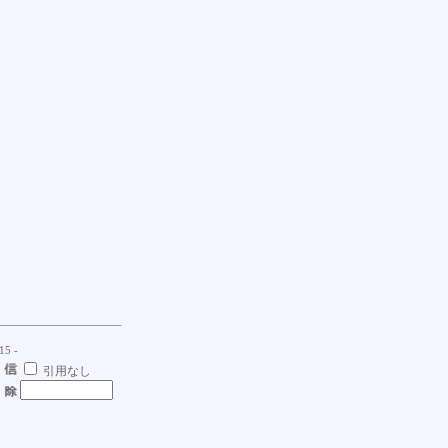
15 -
引用なし