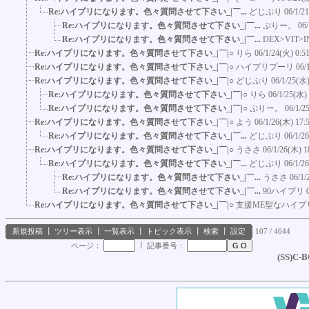
Re:ハイプリになります。色々質問させて下さい_|￣...
どじぷり
06/1/2
Re:ハイプリになります。色々質問させて下さい_|￣...
ぷりー。
06
Re:ハイプリになります。色々質問させて下さい_|￣...
DEX>VIT>
Re:ハイプリになります。色々質問させて下さい_|￣|○
りら
06/1/24(火) 0:5
Re:ハイプリになります。色々質問させて下さい_|￣|○
ハイプリプーリ
06/
Re:ハイプリになります。色々質問させて下さい_|￣|○
どじぷり
06/1/25(水)
Re:ハイプリになります。色々質問させて下さい_|￣|○
りら
06/1/25(水)
Re:ハイプリになります。色々質問させて下さい_|￣|○
ぷりー。
06/1/2
Re:ハイプリになります。色々質問させて下さい_|￣|○
よう
06/1/26(木) 17:
Re:ハイプリになります。色々質問させて下さい_|￣...
どじぷり
06/1/2
Re:ハイプリになります。色々質問させて下さい_|￣|○
うささ
06/1/26(木) 1
Re:ハイプリになります。色々質問させて下さい_|￣...
どじぷり
06/1/2
Re:ハイプリになります。色々質問させて下さい_|￣...
うささ
06/1/
Re:ハイプリになります。色々質問させて下さい_|￣...
90ハイプリ
Re:ハイプリになります。色々質問させて下さい_|￣|○
支援ME型なハイプ
新規投稿
┃
ツリー表示
┃
一覧表示
┃
トピック表示
┃
検索
┃
設定
107 / 4644
┃
ページ：
記事番号：
(SS)C-